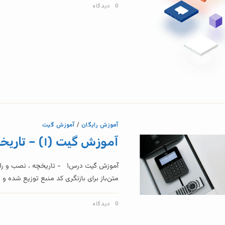
0 دیدگاه
آموزش رایگان
/
آموزش گیت
آموزش گیت (۱) – تاریخچه ، نصب و راه اندازی GIT
متن‌باز برای بازنگری کد منبع توزیع شده و
0 دیدگاه