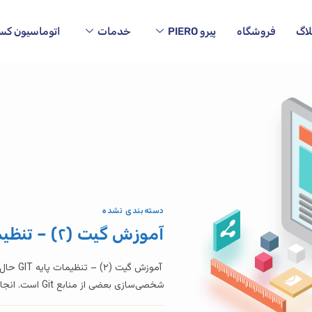
لاگ
فروشگاه
پیرو PIERO
خدمات
اتوماسیون کسب‌وک
دسته‌بندی نشده
آموزش گیت (۲) – تنظیمات پایه GIT
شخصی‌سازی بعضی از منابع Git است. انجام این تنظیمات فقط برای یک مرتبه…