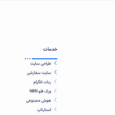
خدمات
طراحی سایت
سایت سفارشی
ربات تلگرام
ورک فلو N8N
هوش مصنوعی
استارتاپ‌