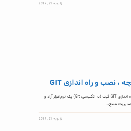
ژانویه 21, 2017
آموزش گیت درس۱ - تاریخچه ، نصب و راه اندازی GIT گیت (به انگلیسی: Git) یک نرم‌افزار آزاد و
 مدیریت منبع…
ژانویه 21, 2017