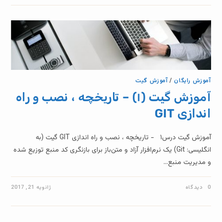
آموزش رایگان
/
آموزش گیت
آموزش گیت (۱) – تاریخچه ، نصب و راه
اندازی GIT
آموزش گیت درس۱ - تاریخچه ، نصب و راه اندازی GIT گیت (به
انگلیسی: Git) یک نرم‌افزار آزاد و متن‌باز برای بازنگری کد منبع توزیع شده
و مدیریت منبع…
0 دیدگاه
ژانویه 21, 2017